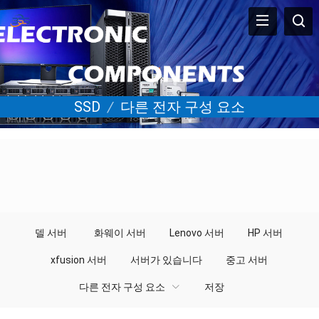
SSD
/
다른 전자 구성 요소
델 서버
화웨이 서버
Lenovo 서버
HP 서버
xfusion 서버
서버가 있습니다
중고 서버
다른 전자 구성 요소
저장