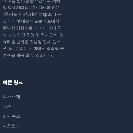
요 제품은 다양한 브랜드의 서버
및 액세서리입니다., Dell과 같은,
HP, 레노버, xfusion, Inspur, 대규
모 인터넷 대화식 프로젝트에서
풍부한 경험으로, 데이터 센터 구
성, 지능적인 운영 및 유지 관리, 컴
퓨터 룸을위한 지능형 전체 솔루
션, 등., 우리는 고객에게 맞춤형 솔
루션을 제공 할 수 있습니다.
빠른 링크
회사 소개
제품
회사 뉴스
다운로드