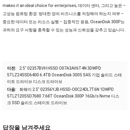
makes it an ideal choice for enterprises
, 데이터 센터, 그리고 높은 –
고성능 컴퓨팅 환경. 방대한 양의 비즈니스를 저장해야 하는지 여부 –
중요한 데이터 또는 리소스 실행 – 집중적인 응용, OceanDisk 300P는
귀하의 요구 사항을 충족할 수 있는 성능과 신뢰성을 갖추고 있습니다..
이전:
2.5″ 02357BVH HSSD O07A3AV6T4N 3DWPD
STLZ24SSD6400 6.4TB OceanDisk 300S SAS 기업 솔리드 스테
이트 드라이브 디스크 드라이브
다음:
화웨이 2.5″ 02356YJB HSSD-O0C24DL7T6N 1DWPD
STLZ120SSD7680 7.68T OceanDisk 300P 16Gb/s Nvme 디스
크 SSD 솔리드 스테이트 드라이브
답장을 남겨주세요