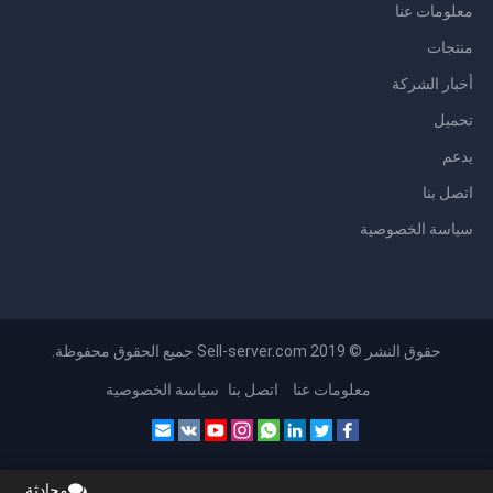
معلومات عنا
منتجات
أخبار الشركة
تحميل
يدعم
اتصل بنا
سياسة الخصوصية
حقوق النشر © 2019 Sell-server.com جميع الحقوق محفوظة.
معلومات عنا
اتصل بنا
سياسة الخصوصية
محادثة