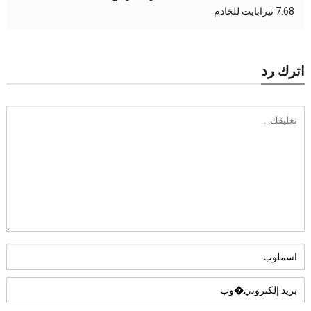
7.68 تيرابايت للخادم
اترك رد