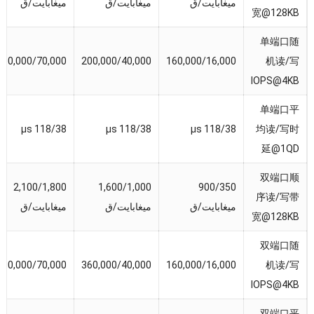
ميغابايت/ق
ميغابايت/ق
ميغابايت/ق
宽@128KB
单端口随
200,000/70,000
200,000/40,000
160,000/16,000
机读/写
IOPS@4KB
单端口平
µs
118/38
µs
118/38
µs
118/38
均读/写时
延@1QD
双端口顺
2,100/1,800
1,600/1,000
900/350
序读/写带
ميغابايت/ق
ميغابايت/ق
ميغابايت/ق
宽@128KB
双端口随
400,000/70,000
360,000/40,000
160,000/16,000
机读/写
IOPS@4KB
双端口平