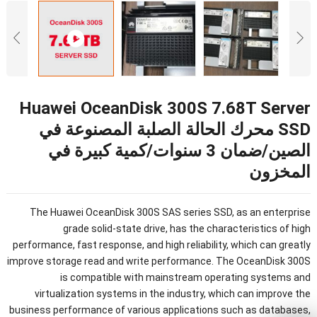
Huawei OceanDisk 300S 7.68T Server
SSD محرك الحالة الصلبة المصنوعة في
الصين/ضمان 3 سنوات/كمية كبيرة في
المخزون
The Huawei OceanDisk 300S SAS series SSD
,
as an enterprise
grade solid-state drive
,
has the characteristics of high
performance
,
fast response
,
and high reliability
,
which can greatly
improve storage read and write performance
.
The OceanDisk 300S
is compatible with mainstream operating systems and
virtualization systems in the industry
,
which can improve the
business performance of various applications such as databases
,