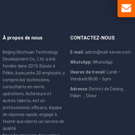
À propos de nous
CONTACTEZ-NOUS
Beijing Xinchuan Technology
E-mail:
admin@sell-server.com
Development Co., Ltd. a été
WhatsApp:
WhatsApp
fondée dans 2019, Basée à
Heures de travail:
Lundi –
Pékin, à peu près 20 employés, y
Vendredi 8h30 – 6pm
compris les techniciens,
consultants en vente,
Adresse
: District de Daxing，
opérations, Acheteurs et
Pékin ，Chine
autres talents, est un
professionnel, efficace, équipe
de réponse rapide, engagé à
fournir aux clients un service de
qualité.